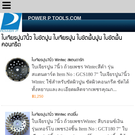
POWER P TOOLS.COM
ใบเจียรปูน7นิ้ว ใบขัดปูน ใบเจียรปูน ใบขัดพื้นปูน ใบขัดพื้น
คอนกรีต
ใบเจียรปูน7นิ้ว Wintec สแตนดาร์ท
ใบเจียรปูน 7นิ้ว ถ้วยเพชร Wintecสีดำ รุ่น
สแตนดาร์ด Item No : GCS180 7" ใบเจียรปูน7นิ้ว
Wintec ใช้สำหรับขัดผิวปูน ขัดผิวคอนกรีต ขัดได้
ทั้งหยาบและละเอียดผลิตจากเพชรคุณภ...
฿1,250
ใบเจียรปูน7นิ้ว Wintec เทอร์โบ
ใบเจียรปูน 7นิ้ว ถ้วยเพชรWintec สีบรอนซ์เงิน
รุ่นเทอร์โบ เพชร24ชิ้น Item No : GCT180 7" ใบ