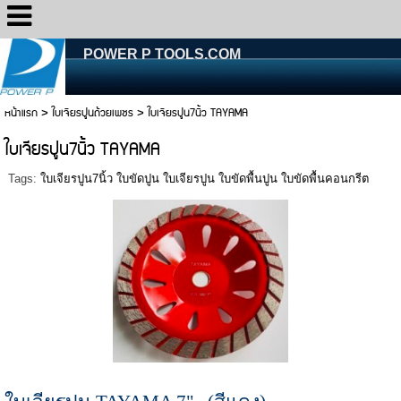
POWER P TOOLS.COM
หน้าแรก
>
ใบเจียรปูนถ้วยเพชร
>
ใบเจียรปูน7นิ้ว TAYAMA
ใบเจียรปูน7นิ้ว TAYAMA
Tags:
ใบเจียรปูน7นิ้ว ใบขัดปูน ใบเจียรปูน ใบขัดพื้นปูน ใบขัดพื้นคอนกรีต