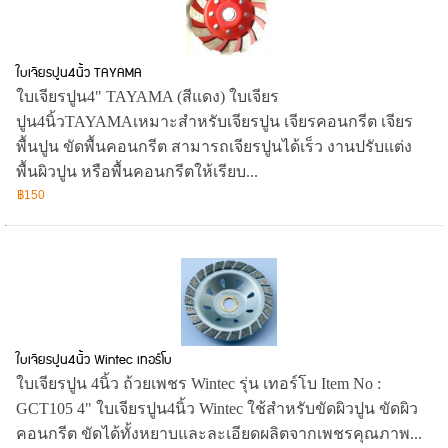
ใบเจียรปูน4นิ้ว TAYAMA
ใบเจียรปูน4" TAYAMA (สีแดง) ใบเจียร
ปูน4นิ้วTAYAMAเหมาะสำหรับเจียรปูน เจียรคอนกรีต เจียร
พื้นปูน ขัดพื้นคอนกรีต สามารถเจียรปูนได้เร็ว งานปรับแต่ง
พื้นผิวปูน หรือพื้นคอนกรีตให้เรียบ...
฿150
ใบเจียรปูน4นิ้ว Wintec เทอร์โบ
ใบเจียรปูน 4นิ้ว ถ้วยเพชร Wintec รุ่น เทอร์โบ Item No :
GCT105 4" ใบเจียรปูน4นิ้ว Wintec ใช้สำหรับขัดผิวปูน ขัดผิว
คอนกรีต ขัดได้ทั้งหยาบและละเอียดผลิตจากเพชรคุณภาพ...