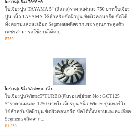
ใบเจียรปูน5นิ้ว TAYAMA
ใบเจียรปูน TAYAMA 5" (สีแดง)ราคาแผ่นละ 750 บาทใบเจียร
ปูน 5นิ้ว TAYAMA ใช้สำหรับขัดผิวปูน ขัดผิวคอนกรีต ขัดได้
ทั้งหยาบและละเอียด Segmentsผลิตจากเพชรคุณภาพสูงตัว
เพชรสามารถใช้งานได้คง...
฿750
ใบเจียรปูน5นิ้ว Wintec เทอร์โบ
ใบเจียรปูนWintec5"TURBO(สีบรอนซ์)Item No : GCT125
5"ราคาแผ่นละ 1250 บาทใบเจียรปูน 5นิ้ว Wintec รุ่นเทอร์โบ
ใช้สำหรับขัดผิวปูน ขัดผิวคอนกรีต ขัดได้ทั้งหยาบและละเอียด
Segmentsผลิตจาก...
฿1,250