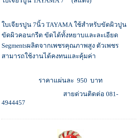
ใบเจียรปูน TAYAMA 7" (สีแดง)
ใบเจียรปูน 7นิ้ว TAYAMA ใช้สำหรับขัดผิวปูน
ขัดผิวคอนกรีต ขัดได้ทั้งหยาบและละเอียด
Segmentsผลิตจากเพชรคุณภาพสูง ตัวเพชร
สามารถใช้งานได้คงทนและคุ้มค่า
ราคาแผ่นละ 950 บาท
สายด่วนติดต่อ 081-
4944457